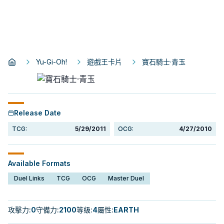
Yu-Gi-Oh!
遊戲王卡片
寶石騎士·青玉
Release Date
TCG:
5/29/2011
OCG:
4/27/2010
Available Formats
Duel Links
TCG
OCG
Master Duel
攻擊力
:
0
守備力
:
2100
等級
:
4
屬性
:
EARTH