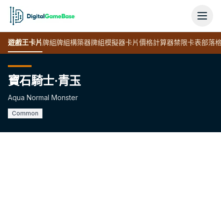
遊戲王
卡片
牌組
牌組構築器
牌組模擬器
卡片價格計算器
禁限卡表
部落
寶石騎士·青玉
Aqua Normal Monster
Common