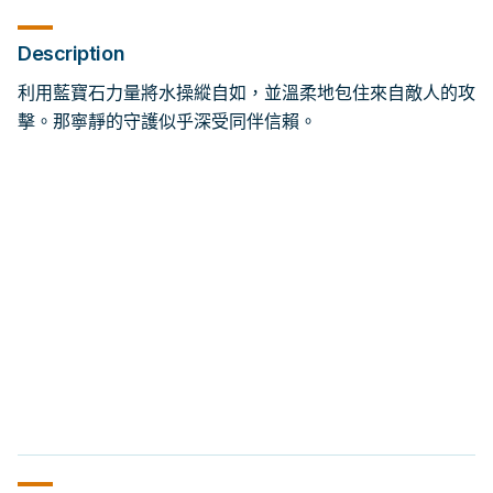
Description
利用藍寶石力量將水操縱自如，並溫柔地包住來自敵人的攻
擊。那寧靜的守護似乎深受同伴信賴。