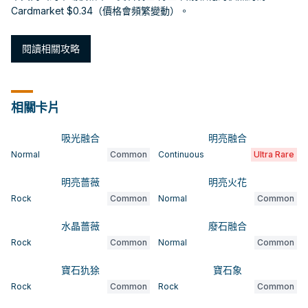
Cardmarket $0.34（價格會頻繁變動）。
閱讀相關攻略
相關卡片
吸光融合
明亮融合
Normal
Common
Continuous
Ultra Rare
明亮薔薇
明亮火花
Rock
Common
Normal
Common
水晶薔薇
廢石融合
Rock
Common
Normal
Common
寶石犰狳
寶石象
Rock
Common
Rock
Common