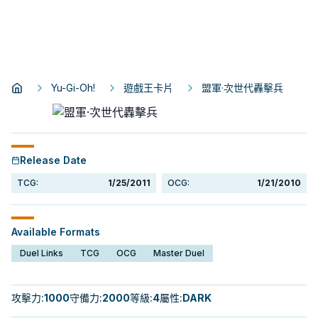
Yu-Gi-Oh!
遊戲王卡片
盟軍·次世代轟擊兵
Release Date
TCG:
1/25/2011
OCG:
1/21/2010
Available Formats
Duel Links
TCG
OCG
Master Duel
攻擊力
:
1000
守備力
:
2000
等級
:
4
屬性
:
DARK