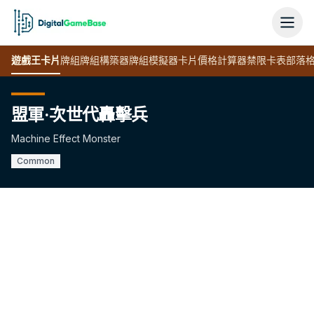
遊戲王
卡片
牌組
牌組構築器
牌組模擬器
卡片價格計算器
禁限卡表
部落
盟軍·次世代轟擊兵
Machine Effect Monster
Common