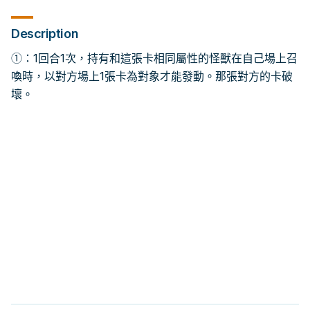
Description
①：1回合1次，持有和這張卡相同屬性的怪獸在自己場上召
喚時，以對方場上1張卡為對象才能發動。那張對方的卡破
壞。