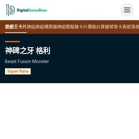
遊戲王
卡片
牌組
牌組構築器
牌組模擬器
卡片價格計算器
禁限卡表
部落
神碑之牙 格利
Beast Fusion Monster
Super Rare