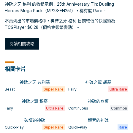
神碑之牙 格利 的收錄示例：25th Anniversary Tin: Dueling
Heroes Mega Pack（MP23-EN251），稀有度 Rare。
本頁列出的市場價格中，神碑之牙 格利 目前較低的快照約為
TCGPlayer $0.28（價格會頻繁變動）。
閱讀相關攻略
相關卡片
神碑之牙 弗利基
神碑之翼 胡基
Beast
Super Rare
Fairy
Ultra Rare
神碑之翼 穆寧
神碑的欺誑
Fairy
Ultra Rare
Continuous
Common
破壞的神碑
解咒的神碑
Quick-Play
Super Rare
Quick-Play
Rare