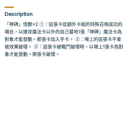
Description
「神碑」怪獸×2 ①：這張卡從額外卡組的特殊召喚成功的
場合，以速攻魔法卡以外的自己墓地1張「神碑」魔法卡為
對象才能發動。那張卡加入手卡。 ②：場上的這張卡不會
被效果破壞。 ③：這張卡被戰鬥破壞時，以場上1張卡為對
象才能發動。那張卡破壞。