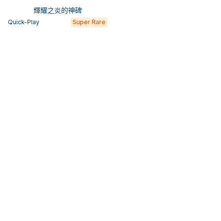
輝耀之炎的神碑
Quick-Play
Super Rare