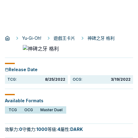
Yu-Gi-Oh!
遊戲王卡片
神碑之牙 格利
Release Date
TCG:
8/25/2022
OCG:
3/19/2022
Available Formats
TCG
OCG
Master Duel
攻擊力
:
0
守備力
:
1000
等級
:
4
屬性
:
DARK