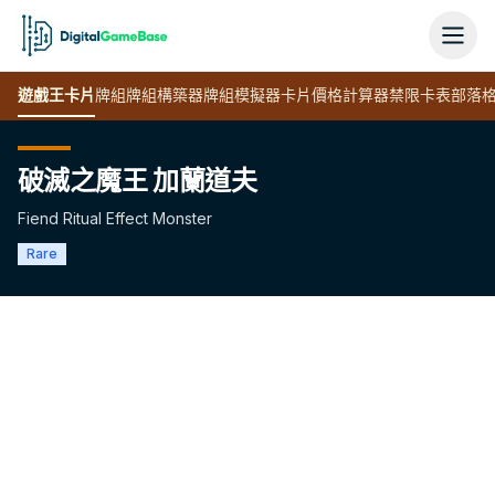
遊戲王
卡片
牌組
牌組構築器
牌組模擬器
卡片價格計算器
禁限卡表
部落
破滅之魔王 加蘭道夫
Fiend Ritual Effect Monster
Rare