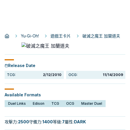
Yu-Gi-Oh!
遊戲王卡片
破滅之魔王 加蘭道夫
Release Date
TCG:
2/12/2010
OCG:
11/14/2009
Available Formats
Duel Links
Edison
TCG
OCG
Master Duel
攻擊力
:
2500
守備力
:
1400
等級
:
7
屬性
:
DARK