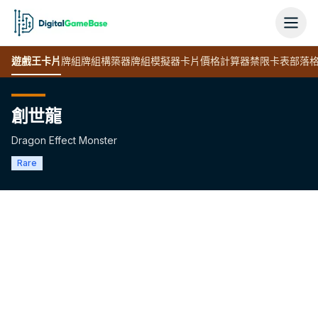
遊戲王
卡片
牌組
牌組構築器
牌組模擬器
卡片價格計算器
禁限卡表
部落
創世龍
Dragon Effect Monster
Rare