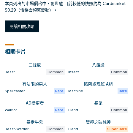
本頁列出的市場價格中，創世龍 目前較低的快照約為 Cardmarket
$0.29（價格會頻繁變動）。
閱讀相關攻略
相關卡片
三峰駝
八鉗蠍
Beast
Common
Insect
Common
有法眼的男人
陷阱處理班 A組
Spellcaster
Rare
Machine
Rare
AD變更者
暴鬼
Warrior
Rare
Fiend
Common
暴走牛鬼
雙極之破械神
Beast-Warrior
Common
Fiend
Super Rare