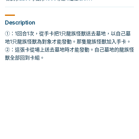
Description
①：1回合1次，從手卡把1只龍族怪獸送去墓地，以自己墓
地1只龍族怪獸為對象才能發動。那隻龍族怪獸加入手卡。
②：這張卡從場上送去墓地時才能發動。自己墓地的龍族怪
獸全部回到卡組。