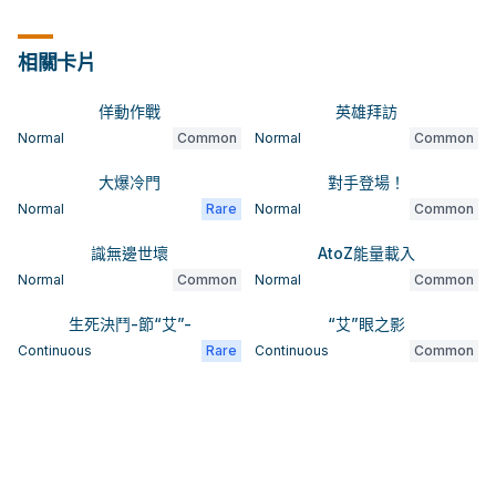
相關卡片
佯動作戰
英雄拜訪
Normal
Common
Normal
Common
大爆冷門
對手登場！
Normal
Rare
Normal
Common
識無邊世壞
AtoZ能量載入
Normal
Common
Normal
Common
生死決鬥-節“艾”-
“艾”眼之影
Continuous
Rare
Continuous
Common