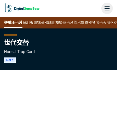
遊戲王
卡片
牌組
牌組構築器
牌組模擬器
卡片價格計算器
禁限卡表
部落
世代交替
Normal Trap Card
Rare