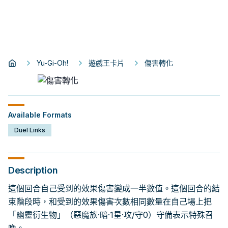
Yu-Gi-Oh!
遊戲王卡片
傷害轉化
Available Formats
Duel Links
Description
這個回合自己受到的效果傷害變成一半數值。這個回合的結
束階段時，和受到的效果傷害次數相同數量在自己場上把
「幽靈衍生物」（惡魔族·暗·1星·攻/守0）守備表示特殊召