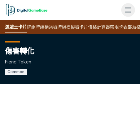
遊戲王
卡片
牌組
牌組構築器
牌組模擬器
卡片價格計算器
禁限卡表
部落
傷害轉化
Fiend Token
Common