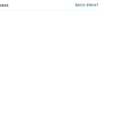
Chaos
BACH-EN047