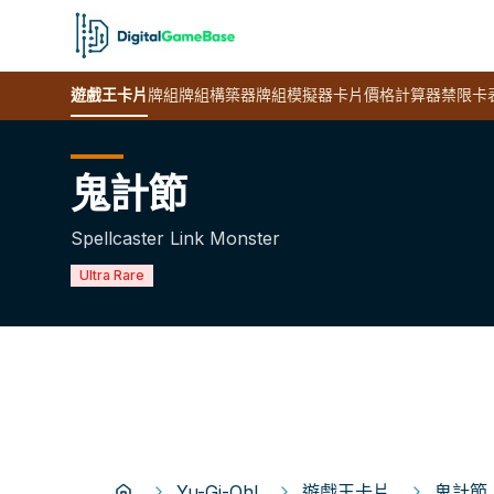
遊戲王
卡片
牌組
牌組構築器
牌組模擬器
卡片價格計算器
禁限卡
鬼計節
Spellcaster Link Monster
Ultra Rare
Yu-Gi-Oh!
遊戲王卡片
鬼計節