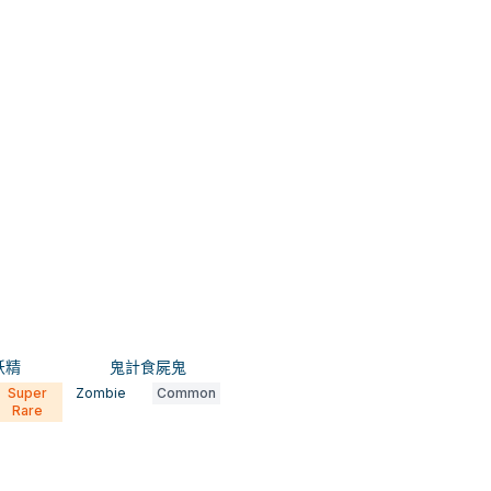
妖精
鬼計食屍鬼
Super
Zombie
Common
Rare