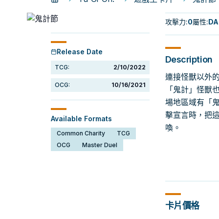
攻擊力
:
0
屬性
:
DA
Release Date
Description
TCG:
2/10/2022
連接怪獸以外的
OCG:
10/16/2021
「鬼計」怪獸也
場地區域有「鬼
擊宣言時，把這
Available Formats
喚。
Common Charity
TCG
OCG
Master Duel
卡片價格