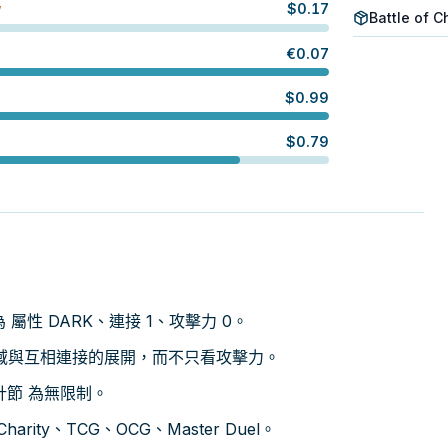
$
0.17
W
Battle of 
€
0.07
$
0.99
$
0.79
數值為 屬性 DARK、連接 1、攻擊力 0。
域與互相連接的展開，而不只看攻擊力。
鬼計節 為無限制。
arity、TCG、OCG、Master Duel。