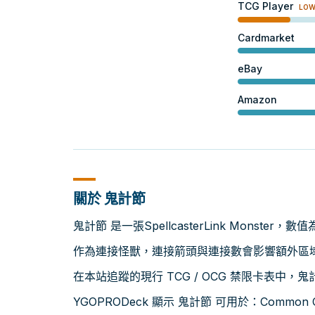
TCG Player
LO
Cardmarket
eBay
Amazon
關於 鬼計節
鬼計節 是一張SpellcasterLink Monster，
作為連接怪獸，連接箭頭與連接數會影響額外區
在本站追蹤的現行 TCG / OCG 禁限卡表中，
YGOPRODeck 顯示 鬼計節 可用於：Common Ch