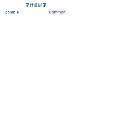
鬼計食屍鬼
Zombie
Common