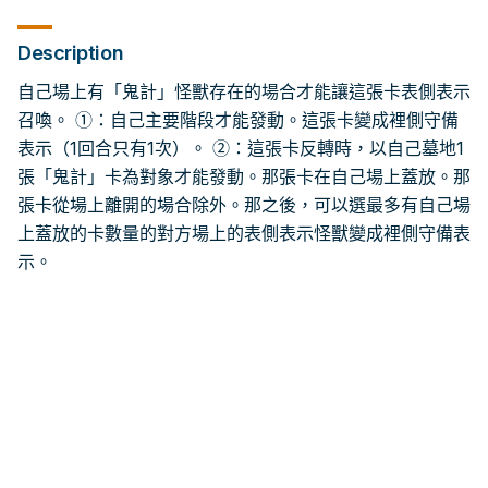
Description
自己場上有「鬼計」怪獸存在的場合才能讓這張卡表側表示
召喚。 ①：自己主要階段才能發動。這張卡變成裡側守備
表示（1回合只有1次）。 ②：這張卡反轉時，以自己墓地1
張「鬼計」卡為對象才能發動。那張卡在自己場上蓋放。那
張卡從場上離開的場合除外。那之後，可以選最多有自己場
上蓋放的卡數量的對方場上的表側表示怪獸變成裡側守備表
示。