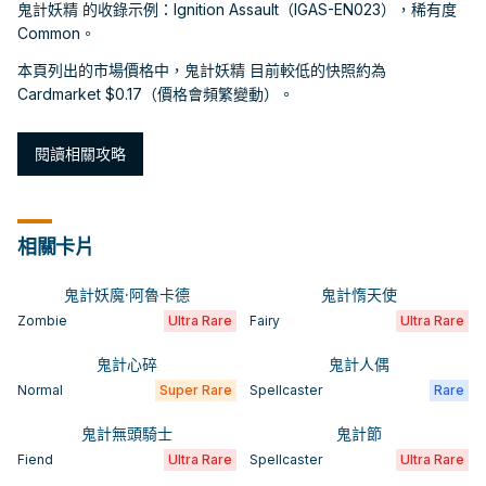
鬼計妖精 的收錄示例：Ignition Assault（IGAS-EN023），稀有度
Common。
本頁列出的市場價格中，鬼計妖精 目前較低的快照約為
Cardmarket $0.17（價格會頻繁變動）。
閱讀相關攻略
相關卡片
鬼計妖魔·阿魯卡德
鬼計惰天使
Zombie
Ultra Rare
Fairy
Ultra Rare
鬼計心碎
鬼計人偶
Normal
Super Rare
Spellcaster
Rare
鬼計無頭騎士
鬼計節
Fiend
Ultra Rare
Spellcaster
Ultra Rare