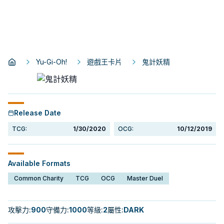
Yu-Gi-Oh!
遊戲王卡片
鬼計妖精
Release Date
TCG:
1/30/2020
OCG:
10/12/2019
Available Formats
Common Charity
TCG
OCG
Master Duel
攻擊力
:
900
守備力
:
1000
等級
:
2
屬性
:
DARK