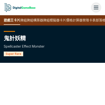
遊戲王
卡片
牌組
牌組構築器
牌組模擬器
卡片價格計算器
禁限卡表
部落
鬼計妖精
Spellcaster Effect Monster
Super Rare