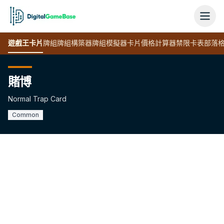
遊戲王
卡片
牌組
牌組構築器
牌組模擬器
卡片價格計算器
禁限卡表
部落
賭博
Normal Trap Card
Common