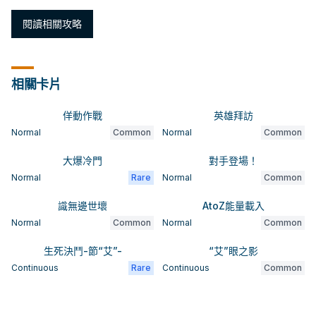
閱讀相關攻略
相關卡片
佯動作戰
英雄拜訪
Normal
Common
Normal
Common
大爆冷門
對手登場！
Normal
Rare
Normal
Common
識無邊世壞
AtoZ能量載入
Normal
Common
Normal
Common
生死決鬥-節“艾”-
“艾”眼之影
Continuous
Rare
Continuous
Common