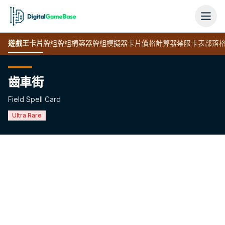
遊戲王
卡片
牌組
牌組構築器
牌組模擬器
卡片價格計算器
禁限卡表
部落
齒車街
Field Spell Card
Ultra Rare