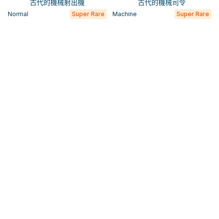
古代的機械射出機
古代的機械司令
Normal
Super Rare
Machine
Super Rare