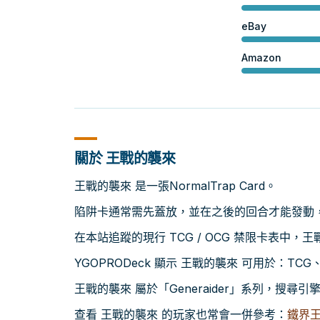
eBay
Amazon
關於 王戰的襲來
王戰的襲來 是一張NormalTrap Card。
陷阱卡通常需先蓋放，並在之後的回合才能發動
在本站追蹤的現行 TCG / OCG 禁限卡表中，
YGOPRODeck 顯示 王戰的襲來 可用於：TCG、O
王戰的襲來 屬於「Generaider」系列，搜
查看 王戰的襲來 的玩家也常會一併參考：
鐵界王