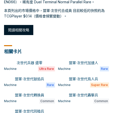
EN066），稀有度 Duel Terminal Normal Parallel Rare。
本頁列出的市場價格中，盟軍·次世代合成員 目前較低的快照約為
TCGPlayer $0.14（價格會頻繁變動）。
閱讀相關攻略
相關卡片
次世代兵器 還零
盟軍·次世代加速人
Machine
Ultra Rare
Machine
Rare
盟軍·次世代獄焰兵
盟軍·次世代鳥人兵
Machine
Rare
Machine
Super Rare
盟軍·次世代轉換員
盟軍·次世代轟擊兵
Machine
Common
Machine
Common
盟軍·次世代同暗兵