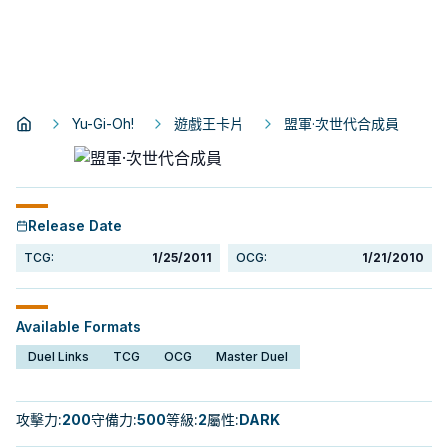
Yu-Gi-Oh!
遊戲王卡片
盟軍·次世代合成員
Release Date
TCG:
1/25/2011
OCG:
1/21/2010
Available Formats
Duel Links
TCG
OCG
Master Duel
攻擊力
:
200
守備力
:
500
等級
:
2
屬性
:
DARK