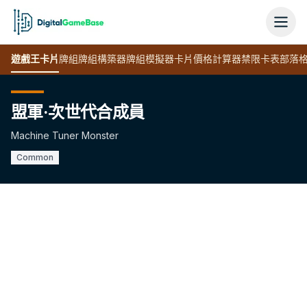
遊戲王
卡片
牌組
牌組構築器
牌組模擬器
卡片價格計算器
禁限卡表
部落
盟軍·次世代合成員
Machine Tuner Monster
Common