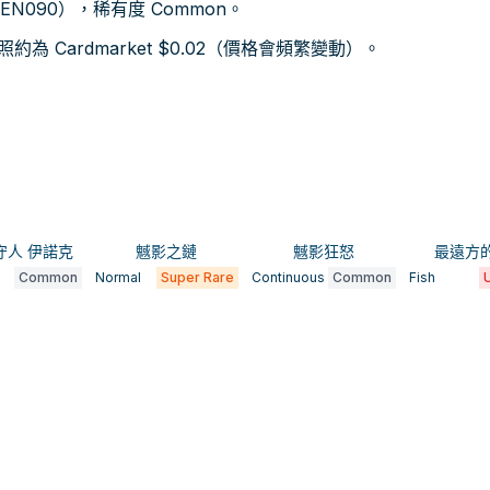
L-EN090），稀有度 Common。
 Cardmarket $0.02（價格會頻繁變動）。
守人 伊諾克
魊影之鏈
魊影狂怒
最遠方
Common
Normal
Super Rare
Continuous
Common
Fish
U