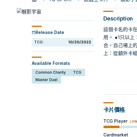
Description
這個卡名的卡在
Release Date
用。 ●1只以
TCG:
10/20/2022
合，自己場上的
上：從額外卡組
Available Formats
Common Charity
TCG
Master Duel
卡片價格
TCG Player
LO
Cardmarket