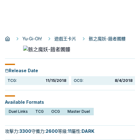
Yu-Gi-Oh!
遊戲王卡片
骸之魔妖-餓者髑髏
Release Date
TCG:
11/15/2018
OCG:
8/4/2018
Available Formats
Duel Links
TCG
OCG
Master Duel
攻擊力
:
3300
守備力
:
2600
等級
:
11
屬性
:
DARK