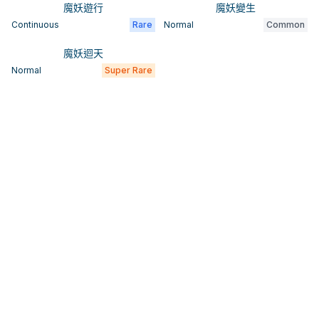
魔妖遊行
魔妖變生
Continuous
Rare
Normal
Common
魔妖迴天
Normal
Super Rare