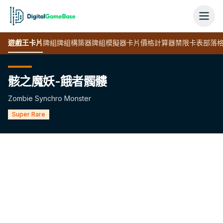
遊戲王
卡片
牌組
牌組構築器
牌組模擬器
卡片價格計算器
禁限卡表
部落
骸之魔妖-餓者髑髏
Zombie Synchro Monster
Super Rare