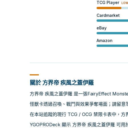
TCG Player
LO
Cardmarket
eBay
Amazon
關於 方界帝 疾風之蓋伊羅
方界帝 疾風之蓋伊羅 是一張FairyEffect Mon
怪獸卡透過召喚、戰鬥與效果爭奪場面；請留意等級
在本站追蹤的現行 TCG / OCG 禁限卡表中，
YGOPRODeck 顯示 方界帝 疾風之蓋伊羅 可用於：D