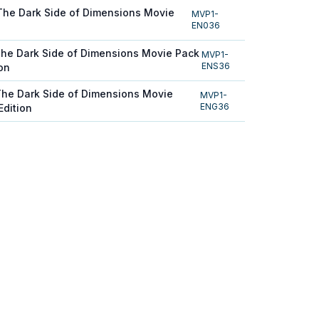
The Dark Side of Dimensions Movie
MVP1-
EN036
The Dark Side of Dimensions Movie Pack
MVP1-
ENS36
ion
The Dark Side of Dimensions Movie
MVP1-
ENG36
Edition