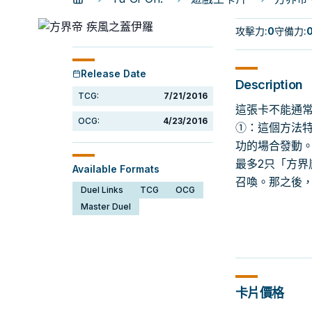
攻擊力
:
0
守備力
:
Release Date
Description
TCG:
7/21/2016
這張卡不能通常
OCG:
4/23/2016
①：這個方法特
功的場合發動。
最多2只「方界
Available Formats
召喚。那之後，
Duel Links
TCG
OCG
Master Duel
卡片價格