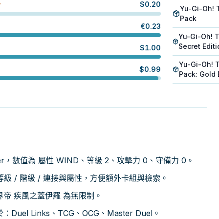
$
0.20
W
Yu-Gi-Oh! 
Pack
€
0.23
Yu-Gi-Oh! 
Secret Edit
$
1.00
Yu-Gi-Oh! 
$
0.99
Pack: Gold 
ster，數值為 屬性 WIND、等級 2、攻擊力 0、守備力 0。
 / 階級 / 連接與屬性，方便額外卡組與檢索。
方界帝 疾風之蓋伊羅 為無限制。
uel Links、TCG、OCG、Master Duel。