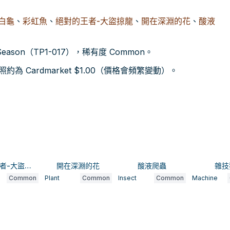
白龜
、
彩虹魚
、
絕對的王者-大盜掠龍
、
開在深淵的花
、
酸液
 Season（TP1-017），稀有度 Common。
 Cardmarket $1.00（價格會頻繁變動）。
絕對的王者-大盜掠龍
開在深淵的花
酸液爬蟲
雜技
Common
Plant
Common
Insect
Common
Machine