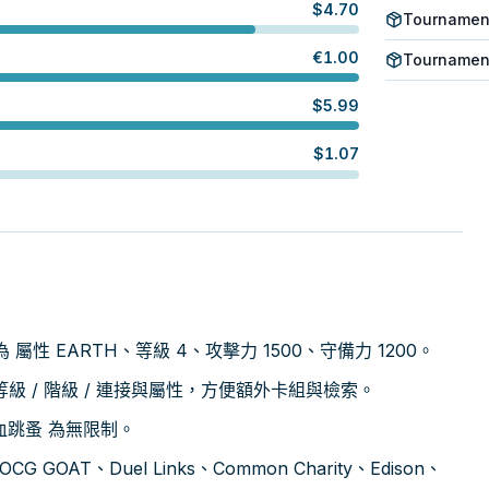
$
4.70
Tournament
€
1.00
Tournament
$
5.99
$
1.07
值為 屬性 EARTH、等級 4、攻擊力 1500、守備力 1200。
 / 階級 / 連接與屬性，方便額外卡組與檢索。
吸血跳蚤 為無限制。
GOAT、Duel Links、Common Charity、Edison、