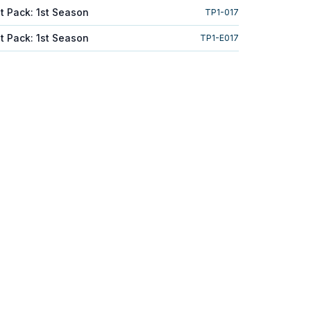
 Pack: 1st Season
TP1-017
 Pack: 1st Season
TP1-E017