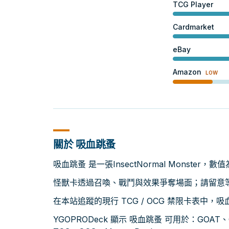
TCG Player
Cardmarket
eBay
Amazon
LOW
關於 吸血跳蚤
吸血跳蚤 是一張InsectNormal Monster，數
怪獸卡透過召喚、戰鬥與效果爭奪場面；請留意等級
在本站追蹤的現行 TCG / OCG 禁限卡表中，
YGOPRODeck 顯示 吸血跳蚤 可用於：GOAT、OCG 