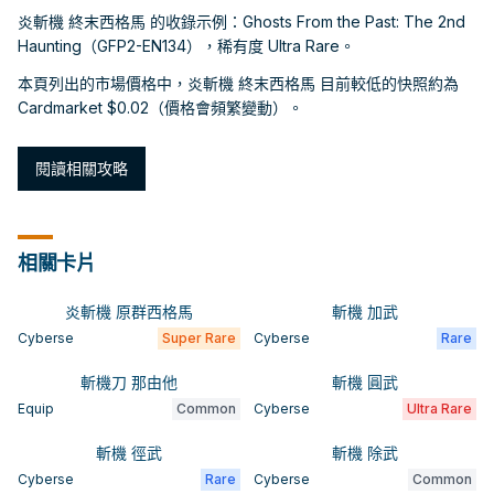
炎斬機 終末西格馬 的收錄示例：Ghosts From the Past: The 2nd
Haunting（GFP2-EN134），稀有度 Ultra Rare。
本頁列出的市場價格中，炎斬機 終末西格馬 目前較低的快照約為
Cardmarket $0.02（價格會頻繁變動）。
閱讀相關攻略
相關卡片
炎斬機 原群西格馬
斬機 加武
Cyberse
Super Rare
Cyberse
Rare
斬機刀 那由他
斬機 圓武
Equip
Common
Cyberse
Ultra Rare
斬機 徑武
斬機 除武
Cyberse
Rare
Cyberse
Common