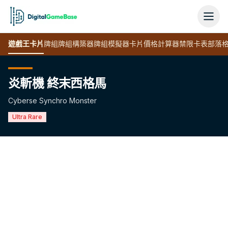
遊戲王
卡片
牌組
牌組構築器
牌組模擬器
卡片價格計算器
禁限卡表
部落
炎斬機 終末西格馬
Cyberse Synchro Monster
Ultra Rare