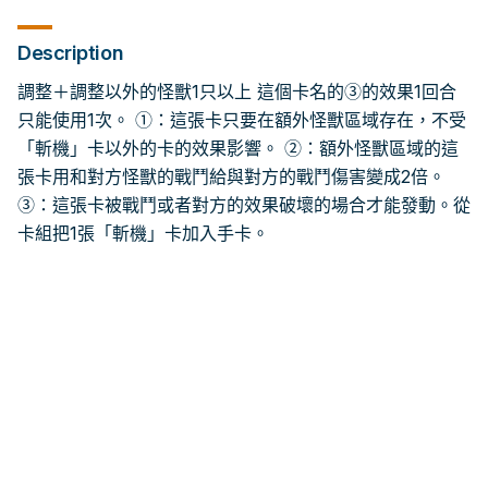
Description
調整＋調整以外的怪獸1只以上 這個卡名的③的效果1回合
只能使用1次。 ①：這張卡只要在額外怪獸區域存在，不受
「斬機」卡以外的卡的效果影響。 ②：額外怪獸區域的這
張卡用和對方怪獸的戰鬥給與對方的戰鬥傷害變成2倍。
③：這張卡被戰鬥或者對方的效果破壞的場合才能發動。從
卡組把1張「斬機」卡加入手卡。