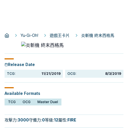
Yu-Gi-Oh!
遊戲王卡片
炎斬機 終末西格馬
Release Date
TCG:
11/21/2019
OCG:
8/3/2019
Available Formats
TCG
OCG
Master Duel
攻擊力
:
3000
守備力
:
0
等級
:
12
屬性
:
FIRE