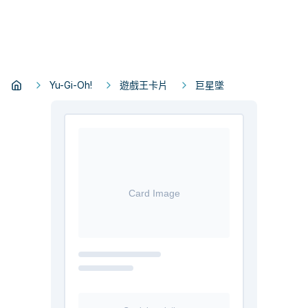
Yu-Gi-Oh!
遊戲王卡片
巨星墜