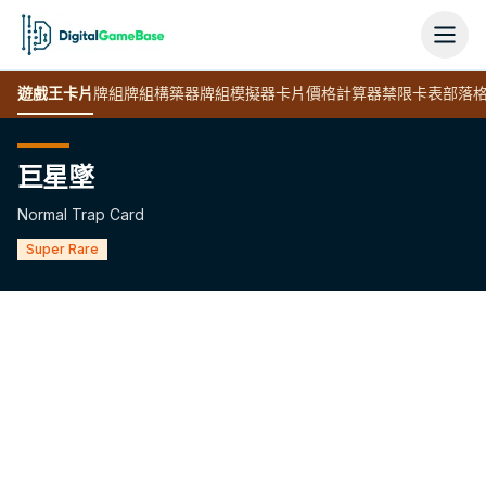
遊戲王
卡片
牌組
牌組構築器
牌組模擬器
卡片價格計算器
禁限卡表
部落
巨星墜
Normal Trap Card
Super Rare