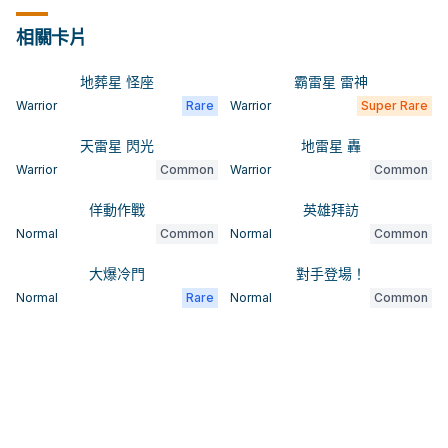
相關卡片
地葬星 怪座
霸雷星 雷神
Warrior
Rare
Warrior
Super Rare
天雷星 閃光
地雷星 轟
Warrior
Common
Warrior
Common
佯動作戰
英雄拜訪
Normal
Common
Normal
Common
大爆冷門
對手登場！
Normal
Rare
Normal
Common