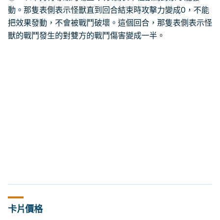
動。那隻表側表示怪獸直到回合結束時攻擊力變成0，不能
把效果發動，不會被戰鬥破壞。這個回合，那隻表側表示怪
獸的戰鬥發生的對雙方的戰鬥傷害變成一半。
卡片價格