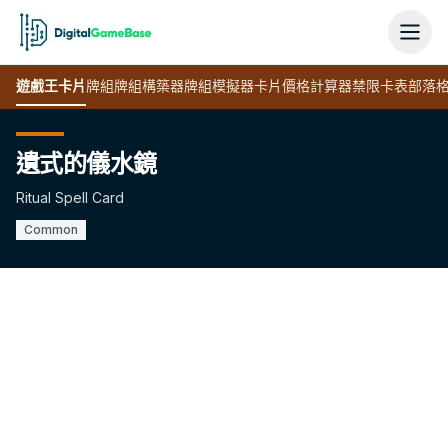
遊戲王
卡片
牌組
牌組構築器
牌組模擬器
卡片價格計算器
禁限卡表
部落
遺式的儀水鏡
Ritual Spell Card
Common