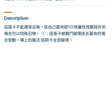
Description
這張卡不能通常召喚。從自己墓地把1只地屬性怪獸除外的
場合可以特殊召喚。 ①：這張卡被戰鬥破壞送去墓地的場
合發動。場上的魔法·陷阱卡全部破壞。