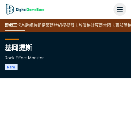
遊戲王
卡片
牌組
牌組構築器
牌組模擬器
卡片價格計算器
禁限卡表
部落
基岡提斯
Rock Effect Monster
Rare