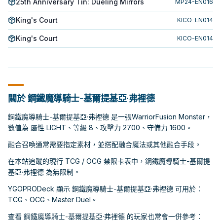
25th Anniversary Tin: Dueling Mirrors
MP24-EN016
King's Court
KICO-EN014
King's Court
KICO-EN014
關於 鋼鐵魔導騎士-基爾提基亞·弗裡德
鋼鐵魔導騎士-基爾提基亞·弗裡德 是一張WarriorFusion Monster，
數值為 屬性 LIGHT、等級 8、攻擊力 2700、守備力 1600。
融合召喚通常需要指定素材，並搭配融合魔法或其他融合手段。
在本站追蹤的現行 TCG / OCG 禁限卡表中，鋼鐵魔導騎士-基爾提
基亞·弗裡德 為無限制。
YGOPRODeck 顯示 鋼鐵魔導騎士-基爾提基亞·弗裡德 可用於：
TCG、OCG、Master Duel。
查看 鋼鐵魔導騎士-基爾提基亞·弗裡德 的玩家也常會一併參考：