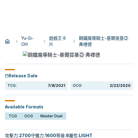
Yu-Gi-
遊戲王卡
鋼鐵魔導騎士-基爾提基亞·
Oh!
片
弗裡德
Release Date
TCG:
7/8/2021
OCG:
2/22/2020
Available Formats
TCG
OCG
Master Duel
攻擊力
:
2700
守備力
:
1600
等級
:
8
屬性
:
LIGHT