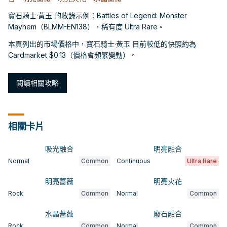
寶石騎士·黃玉 的收錄示例：Battles of Legend: Monster
Mayhem（BLMM-EN138），稀有度 Ultra Rare。
本頁列出的市場價格中，寶石騎士·黃玉 目前較低的快照約為
Cardmarket $0.13（價格會頻繁變動）。
閱讀相關攻略
相關卡片
吸光融合
明亮融合
Normal
Common
Continuous
Ultra Rare
明亮薔薇
明亮火花
Rock
Common
Normal
Common
水晶薔薇
廢石融合
Rock
Common
Normal
Common