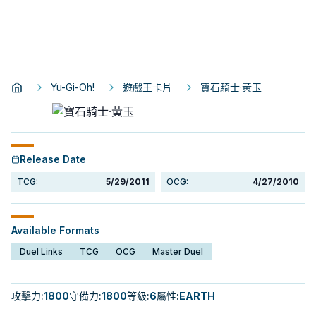
Yu-Gi-Oh!
遊戲王卡片
寶石騎士·黃玉
Release Date
TCG:
5/29/2011
OCG:
4/27/2010
Available Formats
Duel Links
TCG
OCG
Master Duel
攻擊力
:
1800
守備力
:
1800
等級
:
6
屬性
:
EARTH