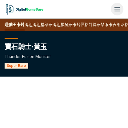
遊戲王
卡片
牌組
牌組構築器
牌組模擬器
卡片價格計算器
禁限卡表
部落
寶石騎士·黃玉
Thunder Fusion Monster
Super Rare