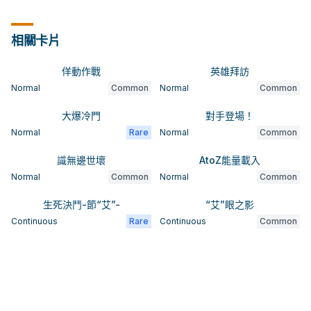
相關卡片
佯動作戰
英雄拜訪
Normal
Common
Normal
Common
大爆冷門
對手登場！
Normal
Rare
Normal
Common
識無邊世壞
AtoZ能量載入
Normal
Common
Normal
Common
生死決鬥-節“艾”-
“艾”眼之影
Continuous
Rare
Continuous
Common