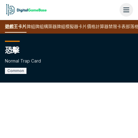
遊戲王
卡片
牌組
牌組構築器
牌組模擬器
卡片價格計算器
禁限卡表
部落
恐擊
Normal Trap Card
Common