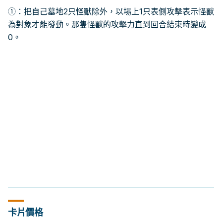
①：把自己墓地2只怪獸除外，以場上1只表側攻擊表示怪獸
為對象才能發動。那隻怪獸的攻擊力直到回合結束時變成
0。
卡片價格