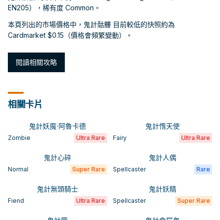
EN205），稀有度 Common。
本頁列出的市場價格中，鬼計骷髏 目前較低的快照約為
Cardmarket $0.15（價格會頻繁變動）。
閱讀相關攻略
相關卡片
鬼計妖魔·阿魯卡德
鬼計惰天使
Zombie
Ultra Rare
Fairy
Ultra Rare
鬼計心碎
鬼計人偶
Normal
Super Rare
Spellcaster
Rare
鬼計無頭騎士
鬼計妖精
Fiend
Ultra Rare
Spellcaster
Super Rare