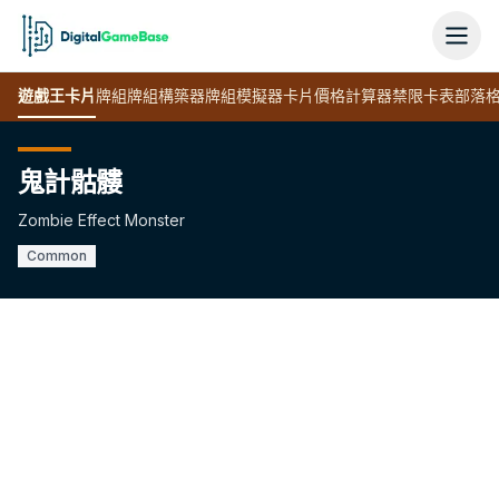
遊戲王
卡片
牌組
牌組構築器
牌組模擬器
卡片價格計算器
禁限卡表
部落
鬼計骷髏
Zombie Effect Monster
Common