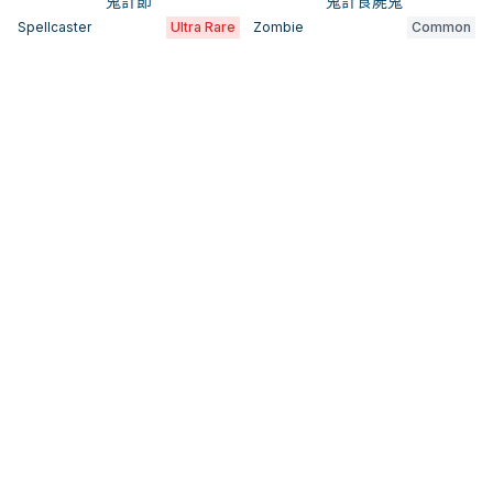
鬼計節
鬼計食屍鬼
Spellcaster
Ultra Rare
Zombie
Common