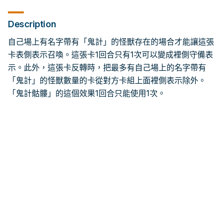
Description
自己場上有名字帶有「鬼計」的怪獸存在的場合才能讓這張
卡表側表示召喚。這張卡1回合只有1次可以變成裡側守備表
示。此外，這張卡反轉時，把最多有自己場上的名字帶有
「鬼計」的怪獸數量的卡從對方卡組上面裡側表示除外。
「鬼計骷髏」的這個效果1回合只能使用1次。