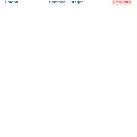
Dragon
Common
Dragon
Ultra Rare