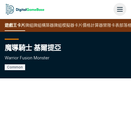
遊戲王
卡片
牌組
牌組構築器
牌組模擬器
卡片價格計算器
禁限卡表
部落
魔導騎士 基爾提亞
Warrior Fusion Monster
Common