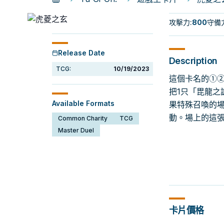
攻擊力
:
800
守備
Release Date
Description
TCG:
10/19/2023
這個卡名的①②
把1只「毘龍之
Available Formats
果特殊召喚的場
動。場上的這
Common Charity
TCG
Master Duel
卡片價格