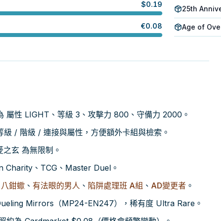
$
0.19
25th Annive
€
0.08
Age of Ove
數值為 屬性 LIGHT、等級 3、攻擊力 800、守備力 2000。
 / 階級 / 連接與屬性，方便額外卡組與檢索。
虎菱之玄 為無限制。
harity、TCG、Master Duel。
、
八鉗蠍
、
有法眼的男人
、
陷阱處理班 A組
、
AD變更者
。
ueling Mirrors（MP24-EN247），稀有度 Ultra Rare。