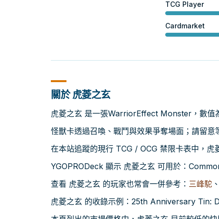
TCG Player
Cardmarket
關於 虎菱之玄
虎菱之玄 是一張WarriorEffect Monster，
怪獸卡透過召喚、戰鬥與效果爭奪場面；請留意等級
在本站追蹤的現行 TCG / OCG 禁限卡表中，
YGOPRODeck 顯示 虎菱之玄 可用於：Common C
查看 虎菱之玄 的玩家也常會一併參考：
三峰駝
虎菱之玄 的收錄示例：25th Anniversary Tin: D