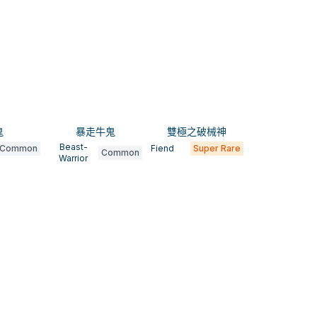
鬼
暴走牛鬼
雙極之破械神
Beast-
Common
Fiend
Super Rare
Common
Warrior