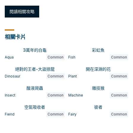
閱讀相關攻略
相關卡片
3萬年的白龜
彩虹魚
Aqua
Common
Fish
Common
絕對的王者-大盜掠龍
開在深淵的花
Dinosaur
Common
Plant
Common
酸液爬蟲
雜技猴
Insect
Common
Machine
Common
空氣吸收者
彼者
Fiend
Common
Fairy
Common