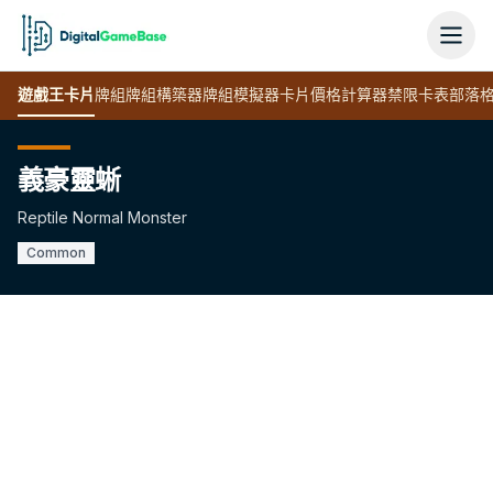
遊戲王
卡片
牌組
牌組構築器
牌組模擬器
卡片價格計算器
禁限卡表
部落
義豪靈蜥
Reptile Normal Monster
Common