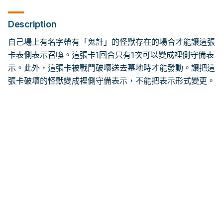
Description
自己場上有名字帶有「鬼計」的怪獸存在的場合才能讓這張
卡表側表示召喚。這張卡1回合只有1次可以變成裡側守備表
示。此外，這張卡被戰鬥破壞送去墓地時才能發動。讓把這
張卡破壞的怪獸變成裡側守備表示，不能把表示形式變更。