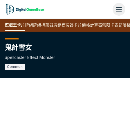
遊戲王
卡片
牌組
牌組構築器
牌組模擬器
卡片價格計算器
禁限卡表
部落
鬼計雪女
Spellcaster Effect Monster
Common