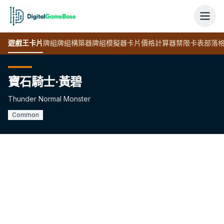
遊戲王
卡片
牌組
牌組構築器
牌組模擬器
卡片價格計算器
禁限卡表
部落
寶石騎士·黃碧
Thunder Normal Monster
Common