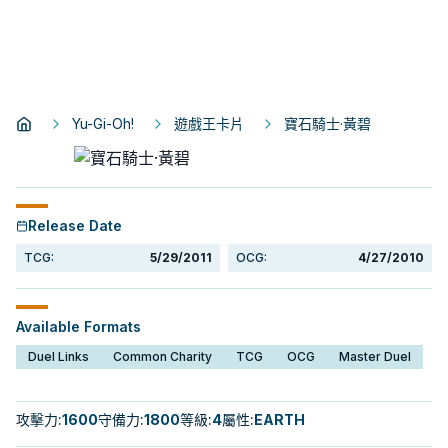
Yu-Gi-Oh!
遊戲王卡片
寶石騎士·黃碧
Release Date
TCG:
5/29/2011
OCG:
4/27/2010
Available Formats
Duel Links
Common Charity
TCG
OCG
Master Duel
攻擊力
:
1600
守備力
:
1800
等級
:
4
屬性
:
EARTH