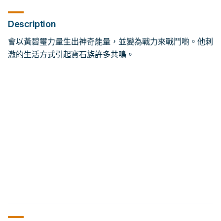
Description
會以黃碧璽力量生出神奇能量，並變為戰力來戰鬥喲。他刺
激的生活方式引起寶石族許多共鳴。