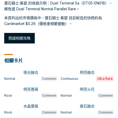
寶石騎士·黃碧 的收錄示例：Duel Terminal 5a（DT05-EN018），
稀有度 Duel Terminal Normal Parallel Rare。
本頁列出的市場價格中，寶石騎士·黃碧 目前較低的快照約為
Cardmarket $0.26（價格會頻繁變動）。
閱讀相關攻略
相關卡片
吸光融合
明亮融合
Normal
Common
Continuous
Ultra Rare
明亮薔薇
明亮火花
Rock
Common
Normal
Common
水晶薔薇
廢石融合
Rock
Common
Normal
Common