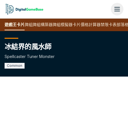
遊戲王
卡片
牌組
牌組構築器
牌組模擬器
卡片價格計算器
禁限卡表
部落
冰結界的風水師
Spellcaster Tuner Monster
Common