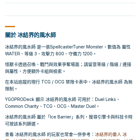
關於 冰結界的風水師
冰結界的風水師 是一張SpellcasterTuner Monster，數值為 屬性
WATER、等級 3、攻擊力 800、守備力 1200。
怪獸卡透過召喚、戰鬥與效果爭奪場面；請留意等級 / 階級 / 連接
與屬性，方便額外卡組與檢索。
在本站追蹤的現行 TCG / OCG 禁限卡表中，冰結界的風水師 為無
限制。
YGOPRODeck 顯示 冰結界的風水師 可用於：Duel Links、
Common Charity、TCG、OCG、Master Duel。
冰結界的風水師 屬於「Ice Barrier」系列，搜尋引擎卡與科技卡時
可按該系列篩選。
查看 冰結界的風水師 的玩家也常會一併參考：
冰結界的番人 冰