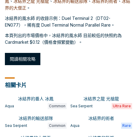
鳳
、
冰結界之龍 光槍龍
、
冰結界的輸送部隊
、
冰結界的術者
、
冰結
界的大僧正
。
冰結界的風水師 的收錄示例：Duel Terminal 2（DT02-
EN077），稀有度 Duel Terminal Normal Parallel Rare。
本頁列出的市場價格中，冰結界的風水師 目前較低的快照約為
Cardmarket $0.12（價格會頻繁變動）。
閱讀相關攻略
相關卡片
冰結界的番人 冰鳳
冰結界之龍 光槍龍
Aqua
Common
Sea Serpent
Ultra Rare
冰結界的輸送部隊
冰結界的術者
Sea Serpent
Common
Aqua
Rare