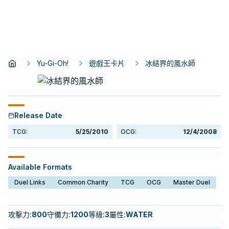
Yu-Gi-Oh!
遊戲王卡片
冰結界的風水師
Release Date
TCG:
5/25/2010
OCG:
12/4/2008
Available Formats
Duel Links
Common Charity
TCG
OCG
Master Duel
攻擊力
:
800
守備力
:
1200
等級
:
3
屬性
:
WATER