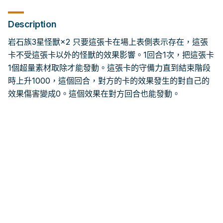
Description
岩石族3星怪獸×2 只要這張卡在場上表側表示存在，這張
卡不受這張卡以外的怪獸的效果影響。1回合1次，把這張卡
1個超量素材取除才能發動。這張卡的守備力直到結束階段
時上升1000，這個回合，對方的卡的效果發生的對自己的
效果傷害變成0。這個效果在對方回合也能發動。