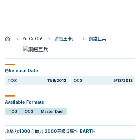
Yu-Gi-Oh!
遊戲王卡片
鋼鐵巨兵
Release Date
TCG:
11/9/2012
OCG:
5/18/2013
Available Formats
TCG
OCG
Master Duel
攻擊力
:
1300
守備力
:
2000
等級
:
3
屬性
:
EARTH