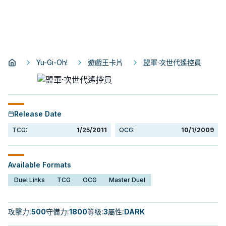
Yu-Gi-Oh!
遊戲王卡片
盟軍·次世代遙控員
Release Date
TCG:
1/25/2011
OCG:
10/1/2009
Available Formats
Duel Links
TCG
OCG
Master Duel
攻擊力
:
500
守備力
:
1800
等級
:
3
屬性
:
DARK