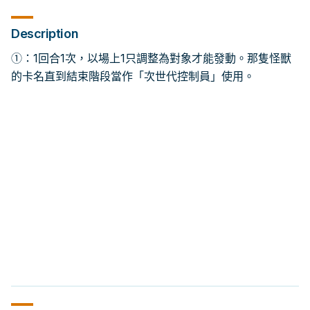
Description
①：1回合1次，以場上1只調整為對象才能發動。那隻怪獸
的卡名直到結束階段當作「次世代控制員」使用。