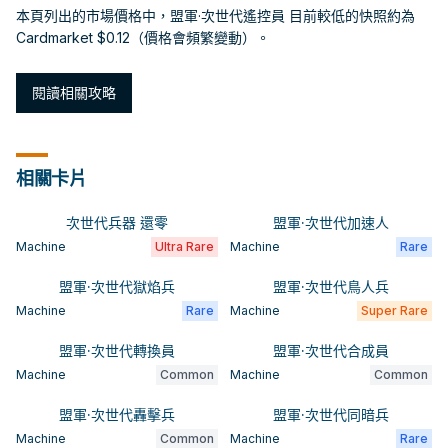
本頁列出的市場價格中，盟軍·次世代遙控員 目前較低的快照約為
Cardmarket $0.12（價格會頻繁變動）。
閱讀相關攻略
相關卡片
次世代兵器 還零
盟軍·次世代加速人
Machine
Ultra Rare
Machine
Rare
盟軍·次世代獄焰兵
盟軍·次世代鳥人兵
Machine
Rare
Machine
Super Rare
盟軍·次世代轉換員
盟軍·次世代合成員
Machine
Common
Machine
Common
盟軍·次世代轟擊兵
盟軍·次世代同暗兵
Machine
Common
Machine
Rare