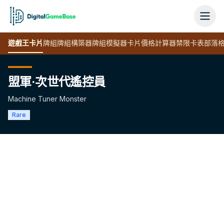
遊戲王
卡片
牌組
牌組構築器
牌組模擬器
卡片價格計算器
禁限卡表
部落
盟軍·次世代遙控員
Machine Tuner Monster
Rare