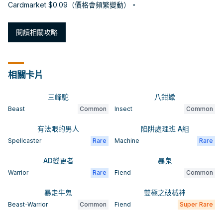
Cardmarket $0.09（價格會頻繁變動）。
閱讀相關攻略
相關卡片
三峰駝
八鉗蠍
Beast
Common
Insect
Common
有法眼的男人
陷阱處理班 A組
Spellcaster
Rare
Machine
Rare
AD變更者
暴鬼
Warrior
Rare
Fiend
Common
暴走牛鬼
雙極之破械神
Beast-Warrior
Common
Fiend
Super Rare