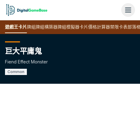
遊戲王
卡片
牌組
牌組構築器
牌組模擬器
卡片價格計算器
禁限卡表
部落
巨大平庸鬼
Fiend Effect Monster
Common