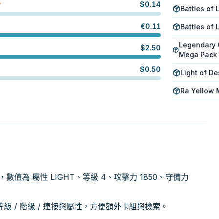
$
0.14
W
Battles of 
€
0.11
Battles of
Legendary 
$
2.50
Mega Pack
$
0.50
Light of De
Ra Yellow
ter，數值為 屬性 LIGHT、等級 4、攻擊力 1850、守備力
 / 階級 / 連接與屬性，方便額外卡組與檢索。