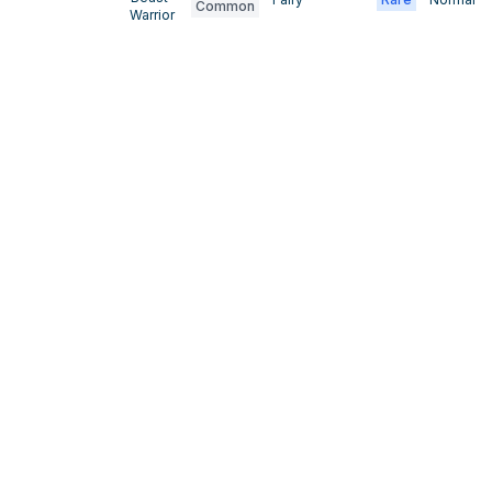
Common
Warrior