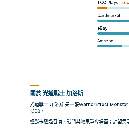
TCG Player
LO
Cardmarket
eBay
Amazon
關於 光道戰士 加洛斯
光道戰士 加洛斯 是一張WarriorEffect Mons
1300。
怪獸卡透過召喚、戰鬥與效果爭奪場面；請留意等級