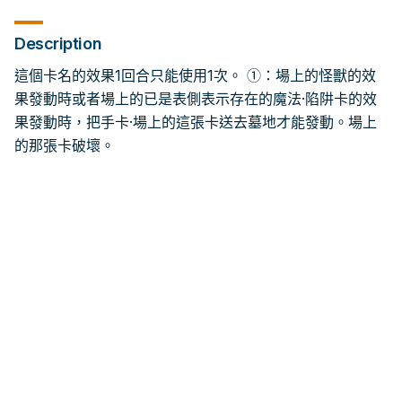
Description
這個卡名的效果1回合只能使用1次。 ①：場上的怪獸的效
果發動時或者場上的已是表側表示存在的魔法·陷阱卡的效
果發動時，把手卡·場上的這張卡送去墓地才能發動。場上
的那張卡破壞。