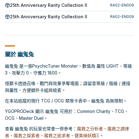
25th Anniversary Rarity Collection II
RA02-EN009
25th Anniversary Rarity Collection II
RA02-EN009
關於 幽鬼兔
幽鬼兔 是一張PsychicTuner Monster，數值為 屬性 LIGHT、等級
3、攻擊力 0、守備力 1800。
怪獸卡透過召喚、戰鬥與效果爭奪場面；請留意等級 / 階級 / 連接
與屬性，方便額外卡組與檢索。
在本站追蹤的現行 TCG / OCG 禁限卡表中，幽鬼兔 為無限制。
YGOPRODeck 顯示 幽鬼兔 可用於：Common Charity、TCG、
OCG、Master Duel。
查看 幽鬼兔 的玩家也常會一併參考：
魔救之分析者
、
魔救之調律
者
、
魔救之探索者
、
魔救之追求者
、
健美操妖精Ξ
。