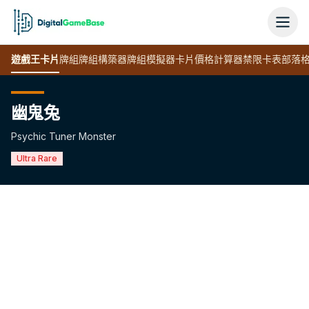
遊戲王
卡片
牌組
牌組構築器
牌組模擬器
卡片價格計算器
禁限卡表
部落
幽鬼兔
Psychic Tuner Monster
Ultra Rare