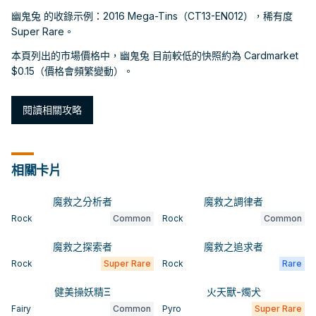
幽鬼兔 的收錄示例：2016 Mega-Tins（CT13-EN012），稀有度
Super Rare。
本頁列出的市場價格中，幽鬼兔 目前較低的快照約為 Cardmarket
$0.15（價格會頻繁變動）。
閱讀相關攻略
相關卡片
魔救之分析者
魔救之調律者
Rock
Common
Rock
Common
魔救之探索者
魔救之追求者
Rock
Super Rare
Rock
Rare
健美操妖精Ξ
火天獸-燭犬
Fairy
Common
Pyro
Super Rare