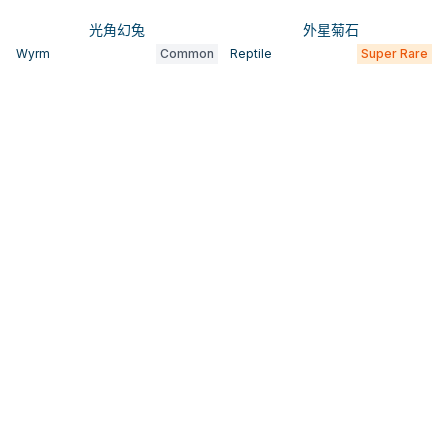
光角幻兔
外星菊石
Wyrm
Common
Reptile
Super Rare