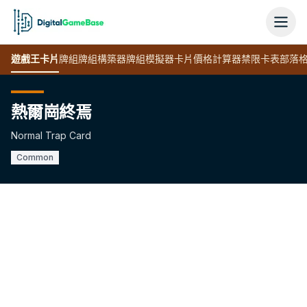
遊戲王
卡片
牌組
牌組構築器
牌組模擬器
卡片價格計算器
禁限卡表
部落
熱爾崗終焉
Normal Trap Card
Common