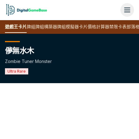
遊戲王
卡片
牌組
牌組構築器
牌組模擬器
卡片價格計算器
禁限卡表
部落
儚無水木
Zombie Tuner Monster
Ultra Rare