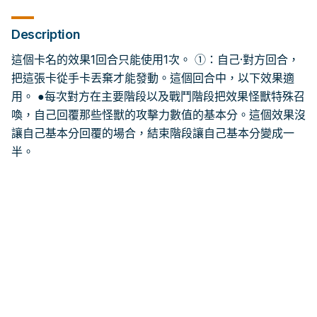
Description
這個卡名的效果1回合只能使用1次。 ①：自己·對方回合，
把這張卡從手卡丟棄才能發動。這個回合中，以下效果適
用。 ●每次對方在主要階段以及戰鬥階段把效果怪獸特殊召
喚，自己回覆那些怪獸的攻擊力數值的基本分。這個效果沒
讓自己基本分回覆的場合，結束階段讓自己基本分變成一
半。