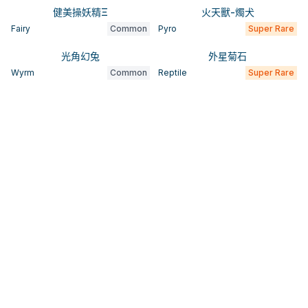
健美操妖精Ξ
火天獸-燭犬
Fairy
Common
Pyro
Super Rare
光角幻兔
外星菊石
Wyrm
Common
Reptile
Super Rare