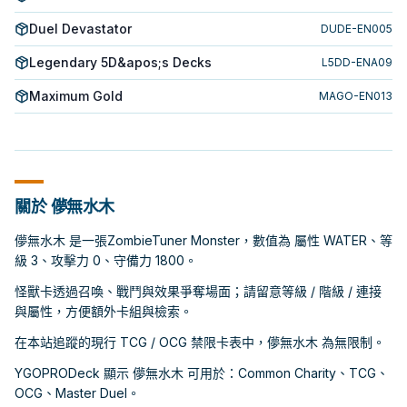
Duel Devastator
DUDE-EN005
Legendary 5D&apos;s Decks
L5DD-ENA09
Maximum Gold
MAGO-EN013
關於 儚無水木
儚無水木 是一張ZombieTuner Monster，數值為 屬性 WATER、等
級 3、攻擊力 0、守備力 1800。
怪獸卡透過召喚、戰鬥與效果爭奪場面；請留意等級 / 階級 / 連接
與屬性，方便額外卡組與檢索。
在本站追蹤的現行 TCG / OCG 禁限卡表中，儚無水木 為無限制。
YGOPRODeck 顯示 儚無水木 可用於：Common Charity、TCG、
OCG、Master Duel。