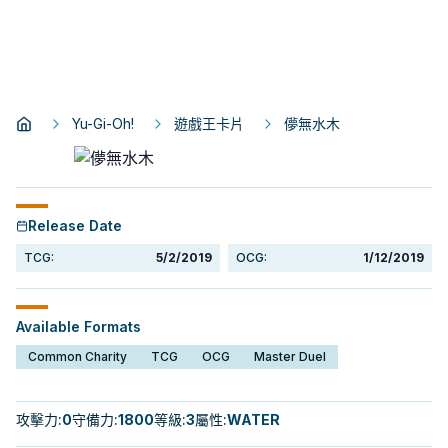
Yu-Gi-Oh!
遊戲王卡片
儚無水木
Release Date
TCG:
5/2/2019
OCG:
1/12/2019
Available Formats
Common Charity
TCG
OCG
Master Duel
攻擊力
:
0
守備力
:
1800
等級
:
3
屬性
:
WATER