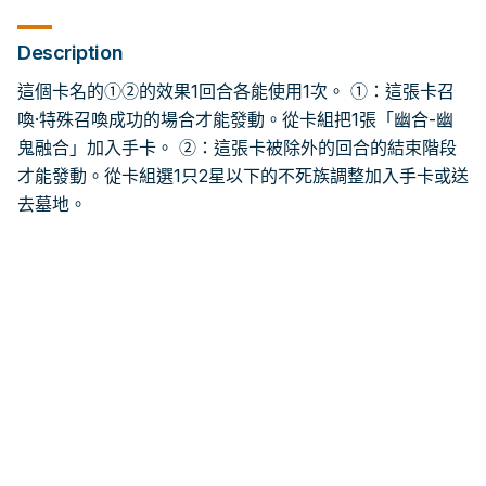
Description
這個卡名的①②的效果1回合各能使用1次。 ①：這張卡召
喚·特殊召喚成功的場合才能發動。從卡組把1張「幽合-幽
鬼融合」加入手卡。 ②：這張卡被除外的回合的結束階段
才能發動。從卡組選1只2星以下的不死族調整加入手卡或送
去墓地。