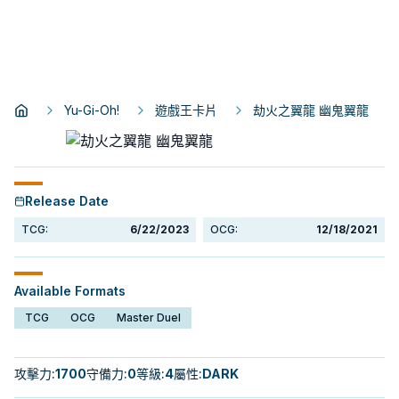
Yu-Gi-Oh!
遊戲王卡片
劫火之翼龍 幽鬼翼龍
Release Date
TCG:
6/22/2023
OCG:
12/18/2021
Available Formats
TCG
OCG
Master Duel
攻擊力
:
1700
守備力
:
0
等級
:
4
屬性
:
DARK