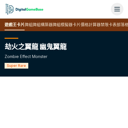
遊戲王
卡片
牌組
牌組構築器
牌組模擬器
卡片價格計算器
禁限卡表
部落
劫火之翼龍 幽鬼翼龍
Zombie Effect Monster
Super Rare