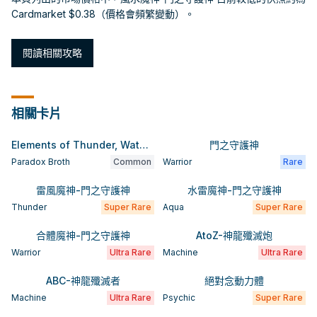
Cardmarket $0.38（價格會頻繁變動）。
閱讀相關攻略
相關卡片
自動翻譯
Elements of Thunder, Water, and Wind
門之守護神
Paradox Broth
Common
Warrior
Rare
雷風魔神-門之守護神
水雷魔神-門之守護神
Thunder
Super Rare
Aqua
Super Rare
合體魔神-門之守護神
AtoZ-神龍殲滅炮
Warrior
Ultra Rare
Machine
Ultra Rare
ABC-神龍殲滅者
絕對念動力體
Machine
Ultra Rare
Psychic
Super Rare