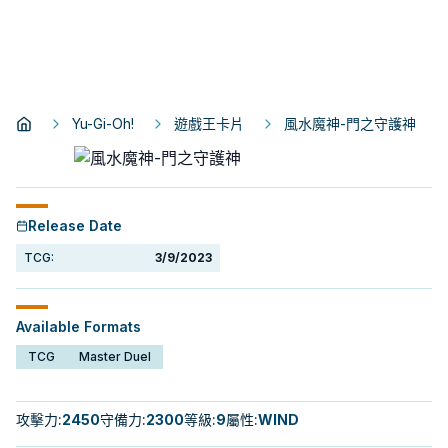
Yu-Gi-Oh!
遊戲王卡片
風水魔神-門之守護神
Release Date
TCG:
3/9/2023
Available Formats
TCG
Master Duel
攻擊力
:
2450
守備力
:
2300
等級
:
9
屬性
:
WIND