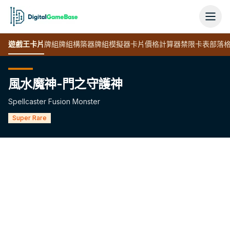
遊戲王
卡片
牌組
牌組構築器
牌組模擬器
卡片價格計算器
禁限卡表
部落
風水魔神-門之守護神
Spellcaster Fusion Monster
Super Rare