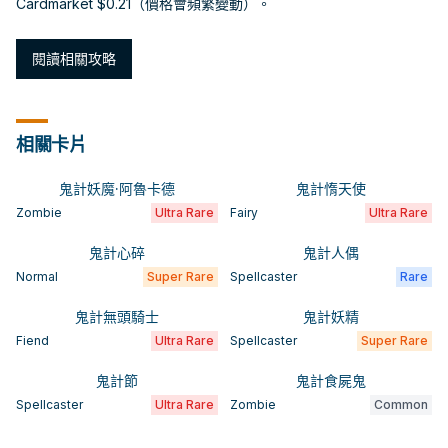
Cardmarket $0.21（價格會頻繁變動）。
閱讀相關攻略
相關卡片
鬼計妖魔·阿魯卡德
鬼計惰天使
Zombie
Ultra Rare
Fairy
Ultra Rare
鬼計心碎
鬼計人偶
Normal
Super Rare
Spellcaster
Rare
鬼計無頭騎士
鬼計妖精
Fiend
Ultra Rare
Spellcaster
Super Rare
鬼計節
鬼計食屍鬼
Spellcaster
Ultra Rare
Zombie
Common