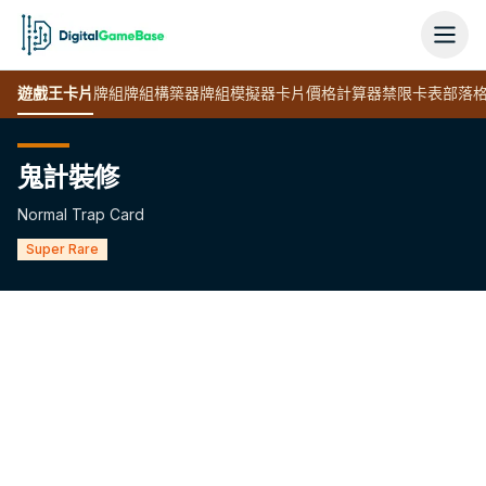
遊戲王
卡片
牌組
牌組構築器
牌組模擬器
卡片價格計算器
禁限卡表
部落
鬼計裝修
Normal Trap Card
Super Rare