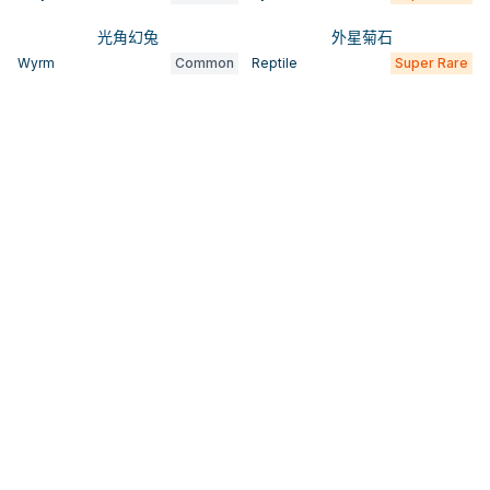
光角幻兔
外星菊石
Wyrm
Common
Reptile
Super Rare