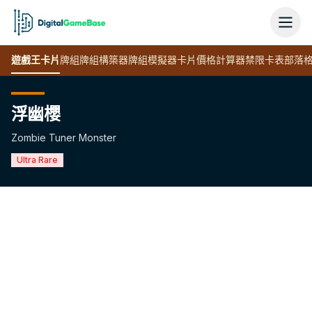
遊戲王
卡片
牌組
牌組構築器
牌組模擬器
卡片價格計算器
禁限卡表
部落
浮幽櫻
Zombie Tuner Monster
Ultra Rare