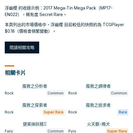
浮幽櫻 的收錄示例：2017 Mega-Tin Mega Pack（MP17-
EN022），稀有度 Secret Rare。
本頁列出的市場價格中，浮幽櫻 目前較低的快照約為 TCGPlayer
$0.18（價格會頻繁變動）。
閱讀相關攻略
相關卡片
魔救之分析者
魔救之調律者
Rock
Common
Rock
Common
魔救之探索者
魔救之追求者
Rock
Super Rare
Rock
Rare
健美操妖精Ξ
火天獸-燭犬
Fairy
Common
Pyro
Super Rare