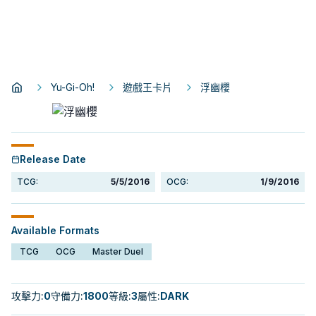
Yu-Gi-Oh!
遊戲王卡片
浮幽櫻
Release Date
TCG:
5/5/2016
OCG:
1/9/2016
Available Formats
TCG
OCG
Master Duel
攻擊力
:
0
守備力
:
1800
等級
:
3
屬性
:
DARK