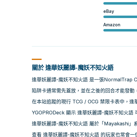
eBay
Amazon
關於 逢華妖麗譚-魔妖不知火語
逢華妖麗譚-魔妖不知火語 是一張NormalTrap C
陷阱卡通常需先蓋放，並在之後的回合才能發動
在本站追蹤的現行 TCG / OCG 禁限卡表中，
YGOPRODeck 顯示 逢華妖麗譚-魔妖不知火語 可
逢華妖麗譚-魔妖不知火語 屬於「Mayakash
查看 逢華妖麗譚-魔妖不知火語 的玩家也常會一