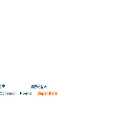
變生
魔妖迴天
Common
Normal
Super Rare