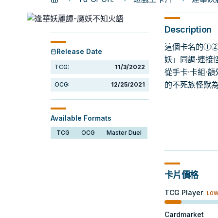
Description
這個卡名的①②
Release Date
妖」同調·連接
TCG:
11/3/2022
從手卡·卡組·
的不死族怪獸
OCG:
12/25/2021
Available Formats
TCG
OCG
Master Duel
卡片價格
TCG Player
LO
Cardmarket