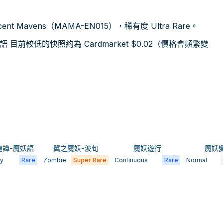
 Mavens（MAMA-EN015），稀有度 Ultra Rare。
前較低的快照約為 Cardmarket $0.02（價格會頻繁變
麗譚-魔妖語
翼之魔妖-波旬
魔妖遊行
魔妖
ay
Rare
Zombie
Super Rare
Continuous
Rare
Normal