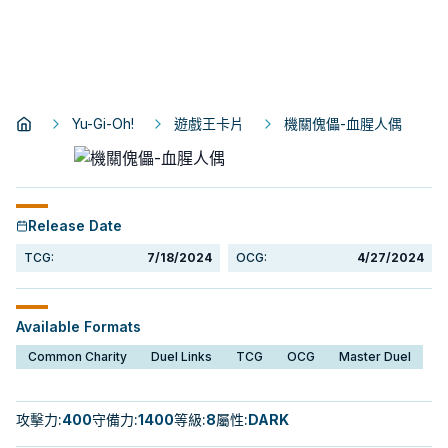
Yu-Gi-Oh!
遊戲王卡片
機關傀儡-血腥人偶
Release Date
TCG:
7/18/2024
OCG:
4/27/2024
Available Formats
Common Charity
Duel Links
TCG
OCG
Master Duel
攻擊力
:
400
守備力
:
1400
等級
:
8
屬性
:
DARK