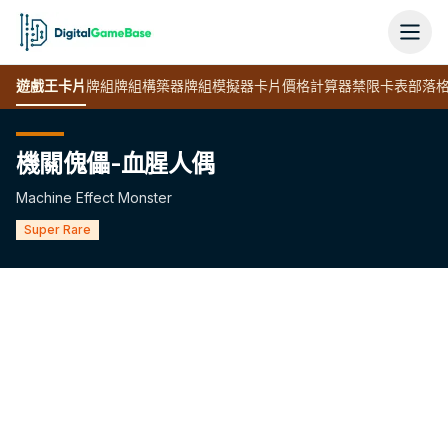
遊戲王
卡片
牌組
牌組構築器
牌組模擬器
卡片價格計算器
禁限卡表
部落
機關傀儡-血腥人偶
Machine Effect Monster
Super Rare