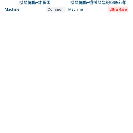
機關傀儡-炸蛋頭
機關傀儡-機械降臨的粉絲幻想
Machine
Common
Machine
Ultra Rare