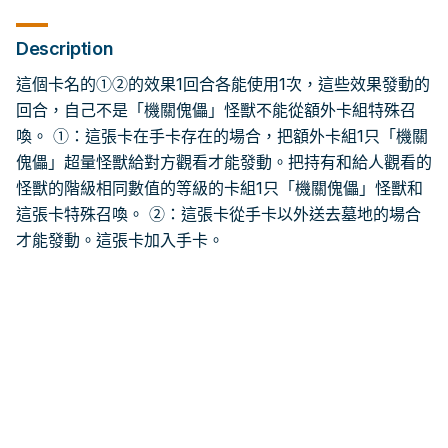
Description
這個卡名的①②的效果1回合各能使用1次，這些效果發動的
回合，自己不是「機關傀儡」怪獸不能從額外卡組特殊召
喚。 ①：這張卡在手卡存在的場合，把額外卡組1只「機關
傀儡」超量怪獸給對方觀看才能發動。把持有和給人觀看的
怪獸的階級相同數值的等級的卡組1只「機關傀儡」怪獸和
這張卡特殊召喚。 ②：這張卡從手卡以外送去墓地的場合
才能發動。這張卡加入手卡。