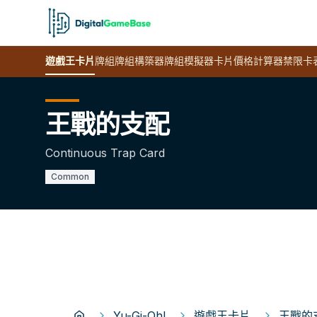
遊戲王
卡片
牌組
牌組構築器
牌組模擬器
卡片價格計算器
禁限卡
王戰的支配
Continuous Trap Card
Common
Yu-Gi-Oh!
遊戲王卡片
王戰的