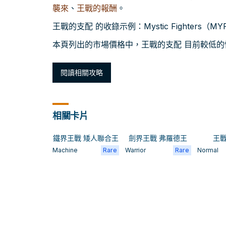
襲來
、
王戰的報酬
。
王戰的支配 的收錄示例：Mystic Fighters（MYF
本頁列出的市場價格中，王戰的支配 目前較低的快照約
閱讀相關攻略
相關卡片
鐵界王戰 矮人聯合王
劍界王戰 弗羅德王
王
Machine
Rare
Warrior
Rare
Normal