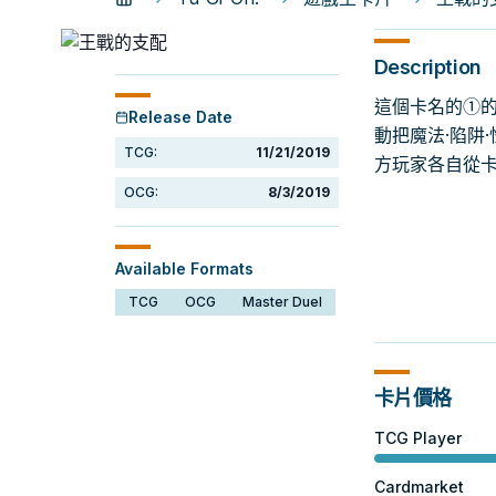
Description
這個卡名的①的
Release Date
動把魔法·陷阱
TCG:
11/21/2019
方玩家各自從卡
OCG:
8/3/2019
Available Formats
TCG
OCG
Master Duel
卡片價格
TCG Player
Cardmarket