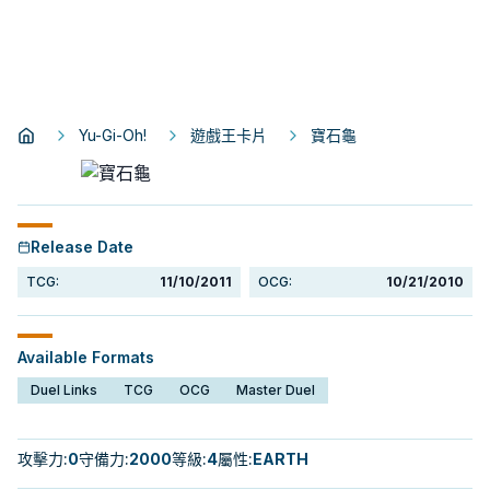
Yu-Gi-Oh!
遊戲王卡片
寶石龜
Release Date
TCG:
11/10/2011
OCG:
10/21/2010
Available Formats
Duel Links
TCG
OCG
Master Duel
攻擊力
:
0
守備力
:
2000
等級
:
4
屬性
:
EARTH