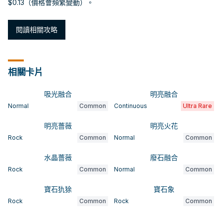
$0.13（價格會頻繁變動）。
閱讀相關攻略
相關卡片
吸光融合
明亮融合
Normal
Common
Continuous
Ultra Rare
明亮薔薇
明亮火花
Rock
Common
Normal
Common
水晶薔薇
廢石融合
Rock
Common
Normal
Common
寶石犰狳
寶石象
Rock
Common
Rock
Common