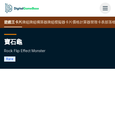
遊戲王
卡片
牌組
牌組構築器
牌組模擬器
卡片價格計算器
禁限卡表
部落
寶石龜
Rock Flip Effect Monster
Rare