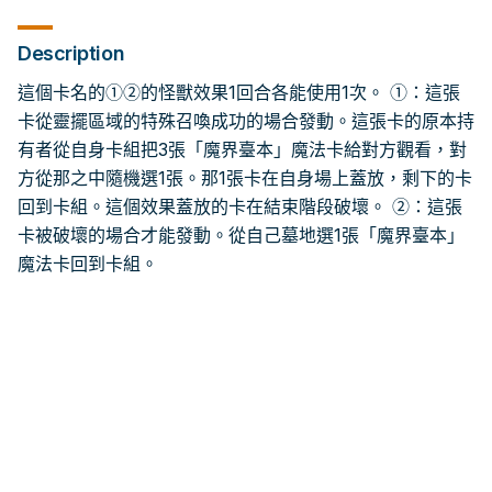
Description
這個卡名的①②的怪獸效果1回合各能使用1次。 ①：這張
卡從靈擺區域的特殊召喚成功的場合發動。這張卡的原本持
有者從自身卡組把3張「魔界臺本」魔法卡給對方觀看，對
方從那之中隨機選1張。那1張卡在自身場上蓋放，剩下的卡
回到卡組。這個效果蓋放的卡在結束階段破壞。 ②：這張
卡被破壞的場合才能發動。從自己墓地選1張「魔界臺本」
魔法卡回到卡組。