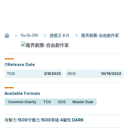
Yu-Gi-Oh!
遊戲王卡片
魔界劇團-自由劇作家
Release Date
TCG:
2/9/2023
OCG:
10/15/2022
Available Formats
Common Charity
TCG
OCG
Master Duel
攻擊力
:
1500
守備力
:
1500
等級
:
4
屬性
:
DARK