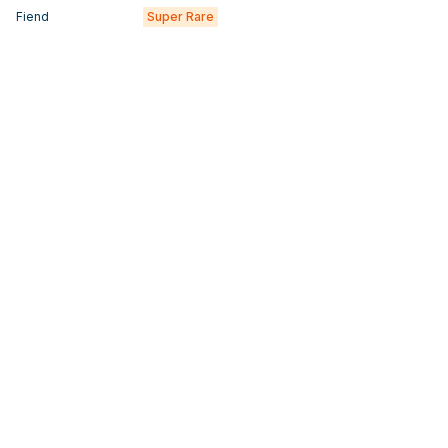
Fiend
Super Rare