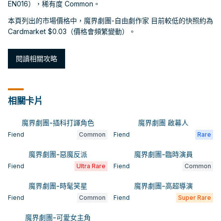
EN016），稀有度 Common。
本頁列出的市場價格中，魔界劇團-自由劇作家 目前較低的快照約為
Cardmarket $0.03（價格會頻繁變動）。
閱讀相關攻略
相關卡片
魔界劇團-插科打諢角色
魔界劇團 啟幕人
Fiend
Common
Fiend
Rare
魔界劇團-惡魔反派
魔界劇團-臨時演員
Fiend
Ultra Rare
Fiend
Common
魔界劇團-時髦笑星
魔界劇團-高超導演
Fiend
Common
Fiend
Super Rare
魔界劇團-可愛女主角