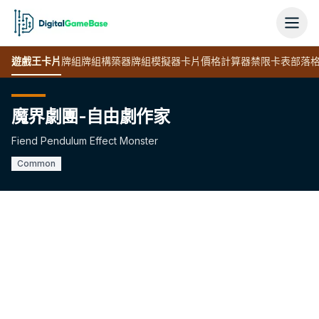
遊戲王
卡片
牌組
牌組構築器
牌組模擬器
卡片價格計算器
禁限卡表
部落
魔界劇團-自由劇作家
Fiend Pendulum Effect Monster
Common