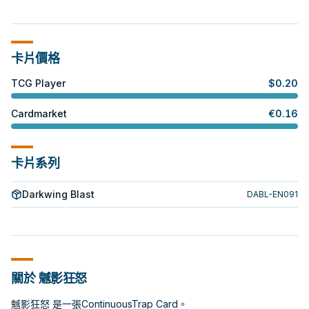
卡片價格
TCG Player
$
0.20
Cardmarket
€
0.16
卡片系列
Darkwing Blast
DABL-EN091
關於 魊影狂怒
魊影狂怒 是一張ContinuousTrap Card。