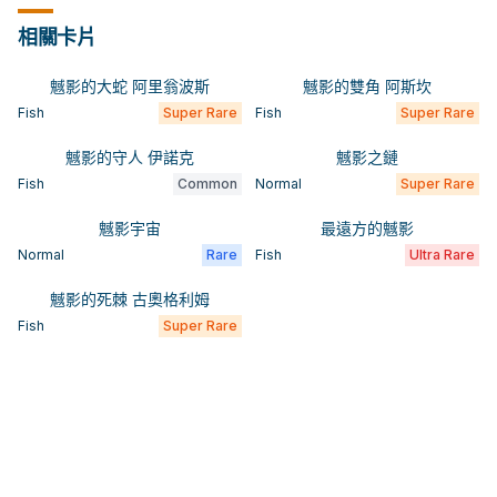
相關卡片
魊影的大蛇 阿里翁波斯
魊影的雙角 阿斯坎
Fish
Super Rare
Fish
Super Rare
魊影的守人 伊諾克
魊影之鏈
Fish
Common
Normal
Super Rare
魊影宇宙
最遠方的魊影
Normal
Rare
Fish
Ultra Rare
魊影的死棘 古奧格利姆
Fish
Super Rare