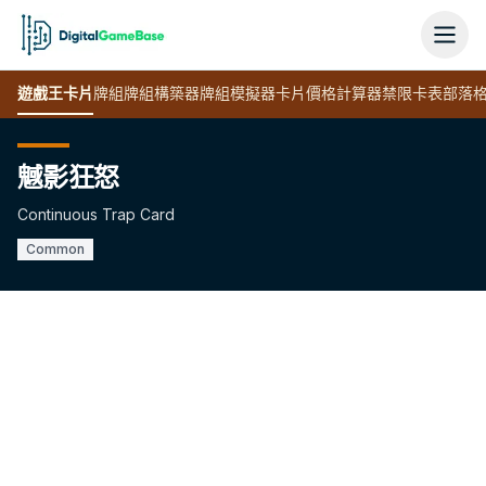
遊戲王
卡片
牌組
牌組構築器
牌組模擬器
卡片價格計算器
禁限卡表
部落
魊影狂怒
Continuous Trap Card
Common