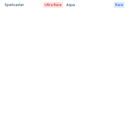
Spellcaster
Ultra Rare
Aqua
Rare