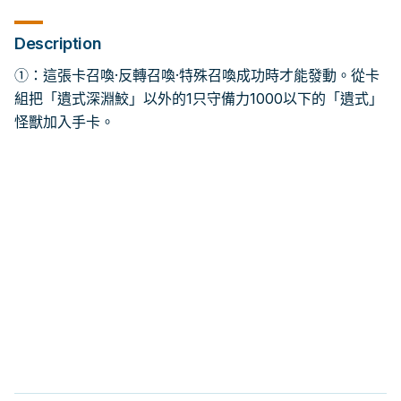
Description
①：這張卡召喚·反轉召喚·特殊召喚成功時才能發動。從卡
組把「遺式深淵鮫」以外的1只守備力1000以下的「遺式」
怪獸加入手卡。