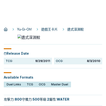
Yu-Gi-Oh!
遊戲王卡片
遺式深淵鮫
Release Date
TCG:
9/29/2011
OCG:
8/3/2010
Available Formats
Duel Links
TCG
OCG
Master Duel
攻擊力
:
800
守備力
:
500
等級
:
2
屬性
:
WATER