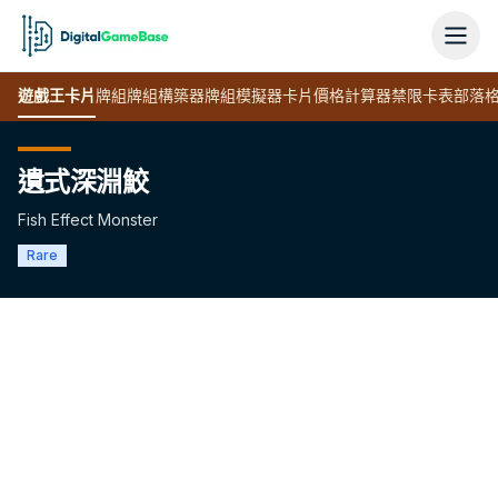
遊戲王
卡片
牌組
牌組構築器
牌組模擬器
卡片價格計算器
禁限卡表
部落
遺式深淵鮫
Fish Effect Monster
Rare