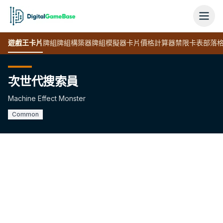
遊戲王
卡片
牌組
牌組構築器
牌組模擬器
卡片價格計算器
禁限卡表
部落
次世代搜索員
Machine Effect Monster
Common