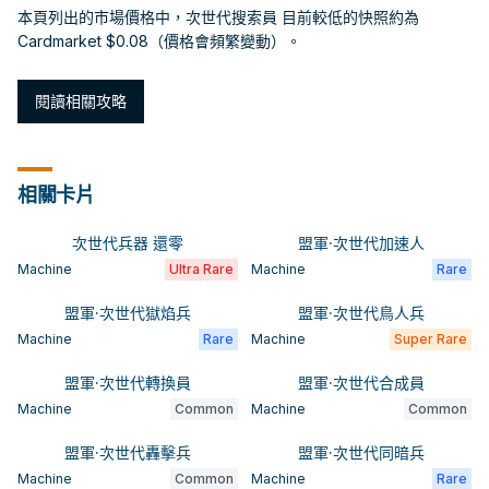
本頁列出的市場價格中，次世代搜索員 目前較低的快照約為
Cardmarket $0.08（價格會頻繁變動）。
閱讀相關攻略
相關卡片
次世代兵器 還零
盟軍·次世代加速人
Machine
Ultra Rare
Machine
Rare
盟軍·次世代獄焰兵
盟軍·次世代鳥人兵
Machine
Rare
Machine
Super Rare
盟軍·次世代轉換員
盟軍·次世代合成員
Machine
Common
Machine
Common
盟軍·次世代轟擊兵
盟軍·次世代同暗兵
Machine
Common
Machine
Rare