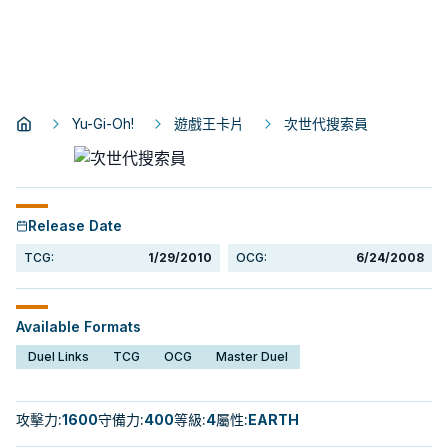
Yu-Gi-Oh!
遊戲王卡片
次世代搜索員
Release Date
TCG:
1/29/2010
OCG:
6/24/2008
Available Formats
Duel Links
TCG
OCG
Master Duel
攻擊力
:
1600
守備力
:
400
等級
:
4
屬性
:
EARTH