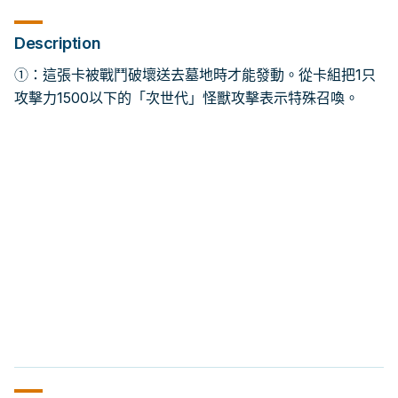
Description
①：這張卡被戰鬥破壞送去墓地時才能發動。從卡組把1只
攻擊力1500以下的「次世代」怪獸攻擊表示特殊召喚。